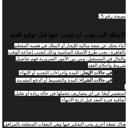
نصيحة رقم 5:-
الاسئلة التى يجب ان تجيب عنها قبل توقيع العقد
أثناء بحثك عن شقة مثالية للإيجار أو التملك في هضبة المقطم 
بالقاهرة ، يجب طرح الأسئلة المناسبة وذلك لتجنب إضاعة الوقت 
والمال في المستقبل. ومن بين الأمور الضرورية فهم تفاصيل 
شروط وأحكام العقد
فى حالات الإيجار: 
المدة وإجراءات التجديد أو الإنهاء.
في حالات الشراء: 
المدة والتقسيط أو الدفع المقدمة.
استفسر أيضًا عن أي مصاريف تتحملها في حالة زيادة أو تقليل 
اتفاقية فترة العقد قبل تاريخ الانتهاء.
هناك نقطة أخرى يجب التفكير فيها وهي النفقات المتعلقة بالمرافق 