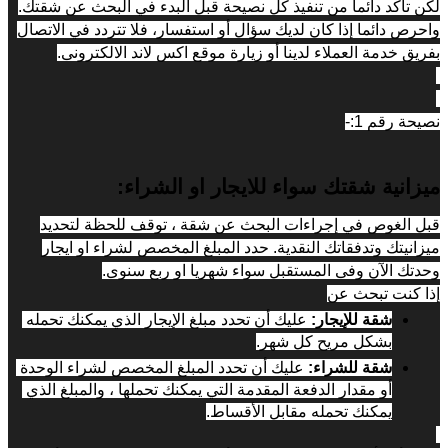
لكن تأكد دائما من تنفيذ كل نصيحة قبل البدء في البحث عن شقتك. 
واحرص دائما إذا كان لديك سؤال أو استفسار، فلا تتردد في الاتصال 
بفريق خدمة العملاء لدينا أو زيارة موقع اكس لاند الالكترونى.
نصيحة رقم 1:-
ميزانية شقتك سواء للايجار او الشراء:
قبل الغوص في إجراءات البحث عن شقة ، توقف للحظة لتحديد 
ميزانيتك وتدفقاتك النقدية. حدد المبلغ المخصص لشراء او ايجار 
وحدتك الآن وفى المستقبل سواء شهريا او ربع سنوى.
إذا كنت تبحث عن
شقة للإيجار: 
عليك أن تحدد مبلغ الإيجار الذي يمكنك تحمله 
بشكل مريح كل شهر.
شقة للشراء: 
عليك أن تحدد المبلغ المخصص لشراء الوحدة 
أو مقدار الدفعة المقدمة التي يمكنك تحملها ، والمبلغ الذي 
يمكنك تحمله مقابل الأقساط.