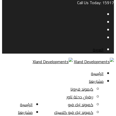
Call Us Today: 15917
العربية
الرئيسية
مشاريعنا
كبموند فيرونا
ريفيان دجلة تاور
كمبوند ليك فيو
الرئيسية
كمبوند ليك فيو كلاسيك
مشاريعنا