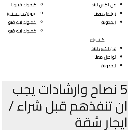
عن اكس لاند
كبموند فيرونا
تواصل معنا
ريفيان دجلة تاور
المدونة
كمبوند ليك فيو
كمبوند ليك فيو
كلاسيك
عن اكس لاند
تواصل معنا
المدونة
5 نصاح وارشادات يجب
ان تنفذهم قبل شراء /
ايجار شقة