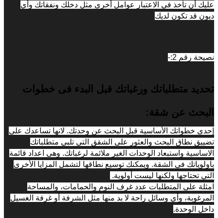
عليك أن تأخذ في الاعتبار عوامل أخرى مثل دخلك ونفقاتك وأي 
ديون قد تكون لديك
نصيحة رقم 2:-
تحديد متطلباتك ورغباتك قبل البدء فى خطوات 
البحث عن شقة:
إحدى خطواتك الأساسية قبل البحث عن وحدتك. لانها تساعدك على 
تضييق نطاق البحث والعثور على الشقق التي تلبي متطلباتك 
الاساسية واستبعاد الوحدات الغير ملائمة لرغباتك. وهى اعداد قائمة 
بأولوياتك في الشقة. ويمكنك توسيع نطاقها لتشمل المزايا الأخرى 
التي تحتاجها ولكنها ليست أولوية. 
امثلة على المتطلبات عدد غرف النوم والحمامات، والمساحة 
المرغوبة، وأي وسائل راحة لا بد منها مثل الشرفة أو غرفة الغسيل 
داخل الوحدة.