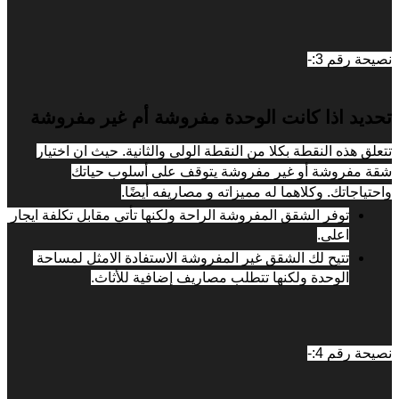
نصيحة رقم 3:-
تحديد اذا كانت الوحدة مفروشة أم غير مفروشة
تتعلق هذه النقطة بكلا من النقطة الولى والثانية. حيث ان اختيار 
شقة مفروشة أو غير مفروشة يتوقف على أسلوب حياتك 
واحتياجاتك. وكلاهما له مميزاته و مصاريفه أيضًا.
توفر الشقق المفروشة الراحة ولكنها تأتي مقابل تكلفة ايجار 
اعلى.
تتيح لك الشقق غير المفروشة الاستفادة الامثل لمساحة 
الوحدة ولكنها تتطلب مصاريف إضافية للأثاث.
نصيحة رقم 4:-